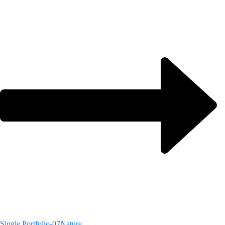
Single Portfolio-07
Nature