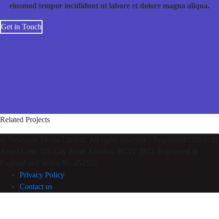
eiusmod tempor incididunt ut labore et dolore magna aliqua.
Get in Touch
Related Projects
© Newtrade Media Limited. All rights reserved. | Registered Office: 11
Angel Gate, 326 City Road, London, EC1V 2SD. Registered in
England and Wales No.454555
Privacy Policy
Contact us