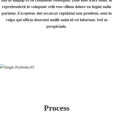
nisi ut aliquip ex ea commodo consequat. Duis aute irure dolor in
reprehenderit in voluptate velit esse cillum dolore eu fugiat nulla
pariatur. Excepteur sint occaecat cupidatat non proident, sunt in
culpa qui officia deserunt mollit anim id est laborum. Sed ut
perspiciatis.
Process